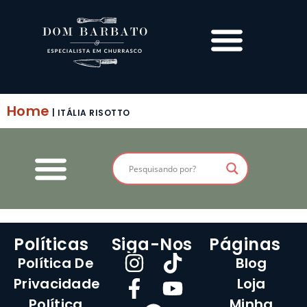
Home
|
ITÁLIA RISOTTO
Políticas
Siga-Nos
Páginas
Política De
Blog
Privacidade
Loja
Política
Minha