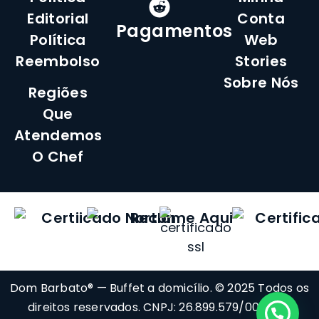
Editorial
Conta
Pagamentos
Política
Web
Reembolso
Stories
Sobre Nós
Regiões
Que
Atendemos
O Chef
Dom Barbato® — Buffet a domicílio. © 2025 Todos os
direitos reservados. CNPJ: 26.899.579/0001-60