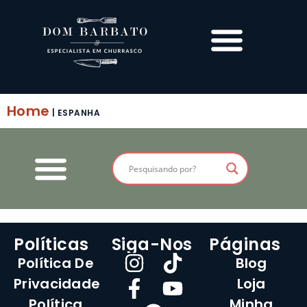
Home
|
ESPANHA
Políticas
Siga-Nos
Páginas
Política De
Blog
Privacidade
Loja
Política
Minha