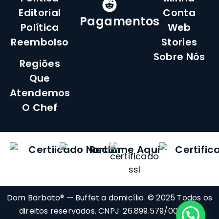
Editorial
Conta
Pagamentos
Política
Web
Reembolso
Stories
Sobre Nós
Regiões
Que
Atendemos
O Chef
Dom Barbato® — Buffet a domicílio. © 2025 Todos os
direitos reservados. CNPJ: 26.899.579/0001-60