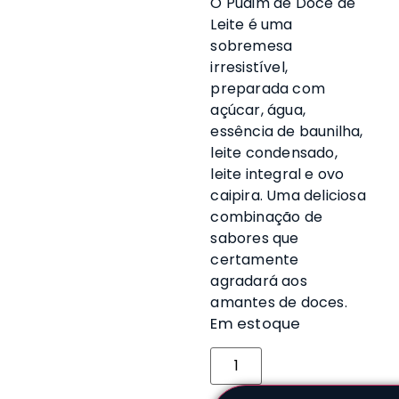
O Pudim de Doce de
Leite é uma
sobremesa
irresistível,
preparada com
açúcar, água,
essência de baunilha,
leite condensado,
leite integral e ovo
caipira. Uma deliciosa
combinação de
sabores que
certamente
agradará aos
amantes de doces.
Em estoque