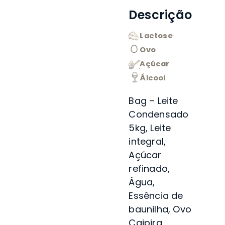
Descrição
Lactose
Ovo
Açúcar
Álcool
Bag – Leite
Condensado
5kg, Leite
integral,
Açúcar
refinado,
Água,
Essência de
baunilha, Ovo
Caipira