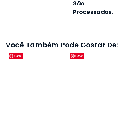
São
Processados
.
Você Também Pode Gostar De: