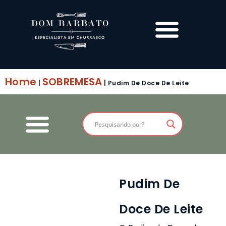
Home
SOBREMESA
|
|
Pudim De Doce De Leite
Pudim De
Doce De Leite