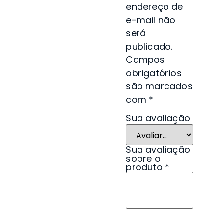
endereço de
e-mail não
será
publicado.
Campos
obrigatórios
são marcados
com
*
Sua avaliação
Sua avaliação
sobre o
produto
*