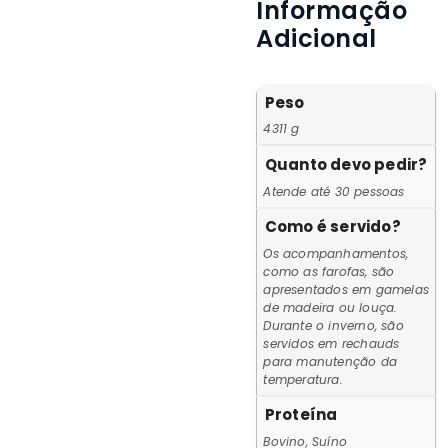
Informação
Adicional
Peso
4311 g
Quanto devo pedir?
Atende até 30 pessoas
Como é servido?
Os acompanhamentos,
como as farofas, são
apresentados em gamelas
de madeira ou louça.
Durante o inverno, são
servidos em rechauds
para manutenção da
temperatura.
Proteína
Bovino, Suíno