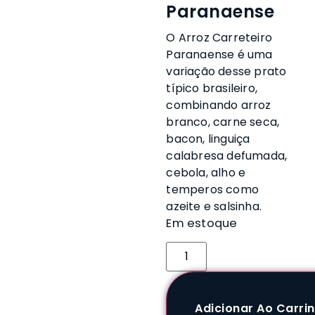
Paranaense
O Arroz Carreteiro
Paranaense é uma
variação desse prato
típico brasileiro,
combinando arroz
branco, carne seca,
bacon, linguiça
calabresa defumada,
cebola, alho e
temperos como
azeite e salsinha.
Em estoque
Adicionar Ao Carri