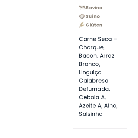
Bovino
Suíno
Glúten
Carne Seca –
Charque,
Bacon, Arroz
Branco,
Linguiça
Calabresa
Defumada,
Cebola A,
Azeite A, Alho,
Salsinha