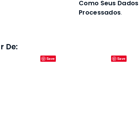
Como Seus Dados
Processados
.
 De: