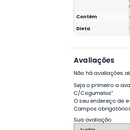
Contém
Dieta
Avaliações
Não há avaliações ai
Seja o primeiro a av
C/Cogumelos”
O seu endereço de e-
Campos obrigatóri
Sua avaliação