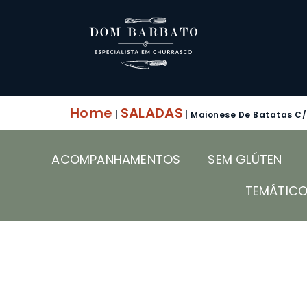
Home
SALADAS
|
|
Maionese De Batatas C
ACOMPANHAMENTOS
SEM GLÚTEN
TEMÁTIC