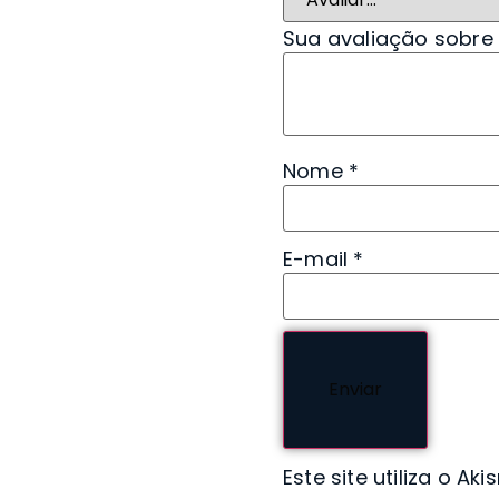
Sua avaliação sobre
Nome
*
E-mail
*
Este site utiliza o A