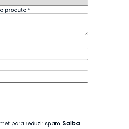
 o produto
*
Saiba
kismet para reduzir spam.