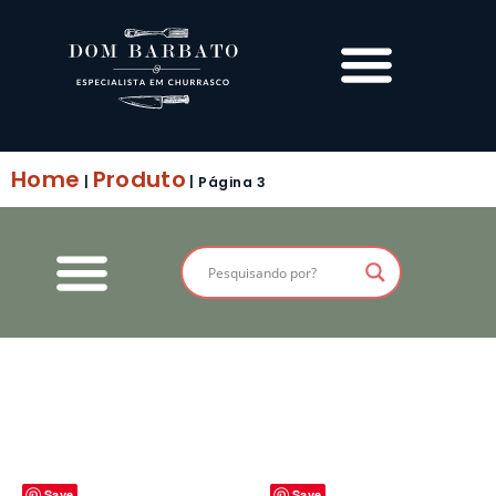
Home
Produto
|
|
Página 3