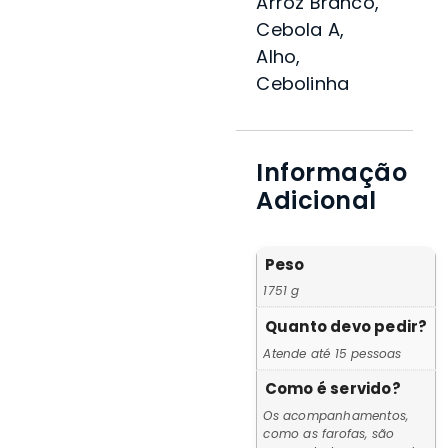
Arroz Branco,
Cebola A,
Alho,
Cebolinha
Informação
Adicional
Peso
1751 g
Quanto devo pedir?
Atende até 15 pessoas
Como é servido?
Os acompanhamentos,
como as farofas, são