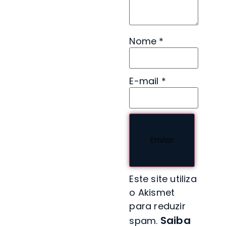
Nome
*
E-mail
*
Este site utiliza
o Akismet
para reduzir
Saiba
spam.