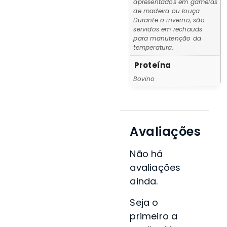
apresentados em gamelas
de madeira ou louça.
Durante o inverno, são
servidos em rechauds
para manutenção da
temperatura.
Proteína
Bovino
Avaliações
Não há
avaliações
ainda.
Seja o
primeiro a