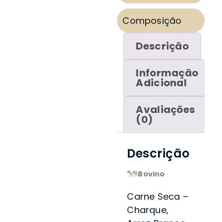
Composição
Descrição
Informação
Adicional
Avaliações
(0)
Descrição
Bovino
Carne Seca –
Charque,