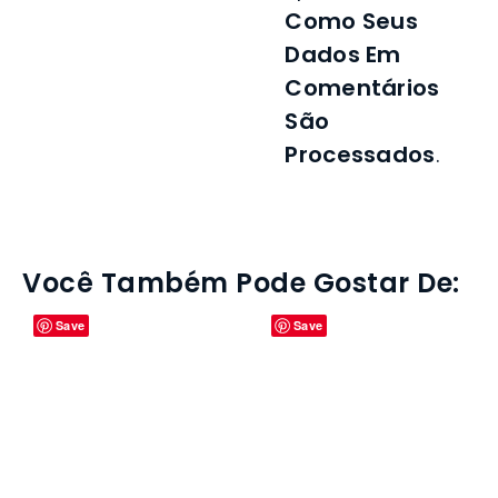
Como Seus
Dados Em
Comentários
São
Processados
.
Você Também Pode Gostar De: