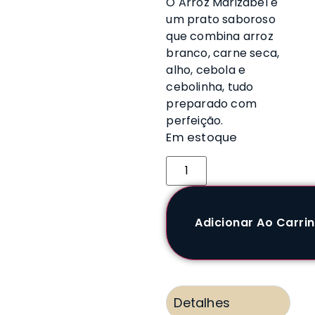
O Arroz Marizabel é
um prato saboroso
que combina arroz
branco, carne seca,
alho, cebola e
cebolinha, tudo
preparado com
perfeição.
Em estoque
Adicionar Ao Carri
Detalhes