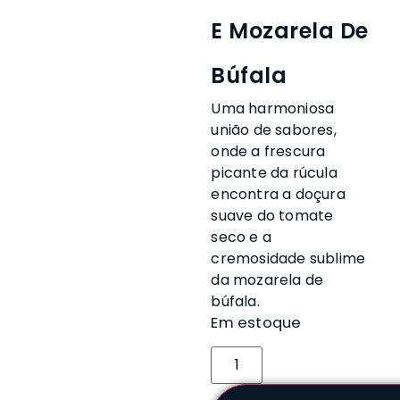
E Mozarela De
Búfala
Uma harmoniosa
união de sabores,
onde a frescura
picante da rúcula
encontra a doçura
suave do tomate
seco e a
cremosidade sublime
da mozarela de
búfala.
Em estoque