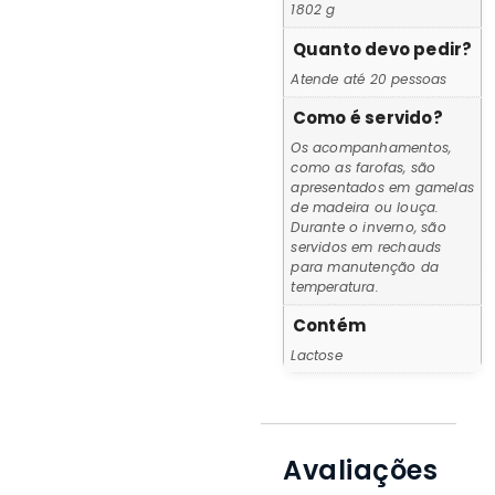
1802 g
Quanto devo pedir?
Atende até 20 pessoas
Como é servido?
Os acompanhamentos,
como as farofas, são
apresentados em gamelas
de madeira ou louça.
Durante o inverno, são
servidos em rechauds
para manutenção da
temperatura.
Contém
Lactose
Avaliações