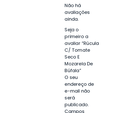
Não há
avaliações
ainda.
Seja o
primeiro a
avaliar “Rúcula
C/ Tomate
Seco E
Mozarela De
Búfala”
O seu
endereço de
e-mail não
será
publicado.
Campos