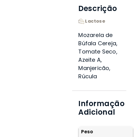
Descrição
Lactose
Mozarela de
Búfala Cereja,
Tomate Seco,
Azeite A,
Manjericão,
Rúcula
Informação
Adicional
Peso