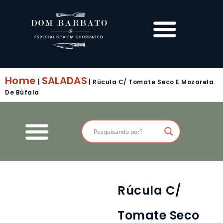
Home
SALADAS
|
|
Rúcula C/ Tomate Seco E Mozarela
De Búfala
Rúcula C/
Tomate Seco